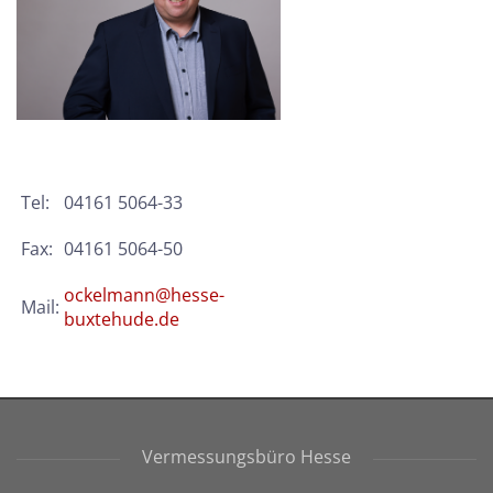
Tel:
04161 5064-33
Fax:
04161 5064-50
ockelmann@hesse-
Mail:
buxtehude.de
Vermessungsbüro Hesse