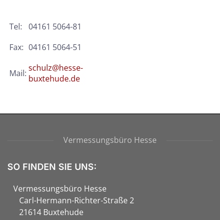
Tel:
04161 5064-81
Fax:
04161 5064-51
schulz@hesse-
Mail:
buxtehude.de
Vermessungsbüro Hesse
SO FINDEN SIE UNS:
Vermessungsbüro Hesse
Carl-Hermann-Richter-Straße 2
21614 Buxtehude